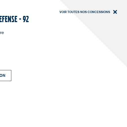
VOIR TOUTES NOS CONCESSIONS
FENSE - 92
S
RENDEZ-VOUS
SERVICES
re
Services
Contact
Financement
Nous contacter
Entretien & Garantie
Médiation - consommation
Assurance
Informations légales
Volvo Selekt
Index égalité femmes hommes
ION
Accessoires
Newsletter