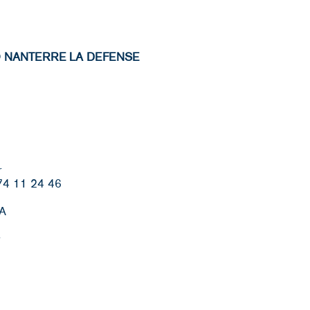
O NANTERRE LA DEFENSE
r
 74 11 24 46
A