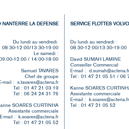
 NANTERRE LA DEFENSE
SERVICE FLOTTES VOLV
Du lundi au vendredi:
Du lundi au vendredi :
08:30-12:00/13:30-19:00
08:30-12:00/13:30-19:00
Le samedi :
09:00-12:00 / 14:00-18:00
David SUMAH LAMINE
Conseiller Commercial
Samuel TAVARES
E-mail : d.sumah@actena.f
Chef de groupe
Tél : 01 47 21 05 51 / 06
E-mail : s.tavares@actena.fr
Tél : 01 47 21 03 19
Karine SOARES CURTINH
Tél : 06 24 24 31 76
Assistante commerciale
E-mail : k.soares@actena.fr
arine SOARES CURTINHA
Tél : 01 47 21 05 52
Assistante commerciale
E-mail : k.soares@actena.fr
Tél : 01 47 21 05 52