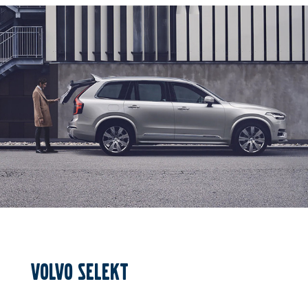
VOLVO SELEKT