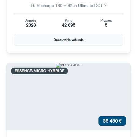
T5 Recharge 180 + 82ch Ultimate DCT 7
Année
Kms
Places
2023
42 695
5
Découvrir le véhicule
ESSENCE/MICRO-HYBRIDE
36 450 €