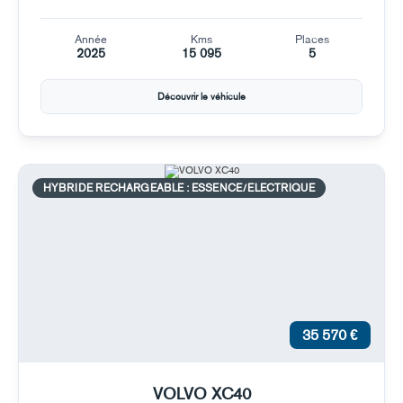
Année
Kms
Places
2025
15 095
5
Découvrir le véhicule
HYBRIDE RECHARGEABLE : ESSENCE/ELECTRIQUE
35 570 €
VOLVO XC40