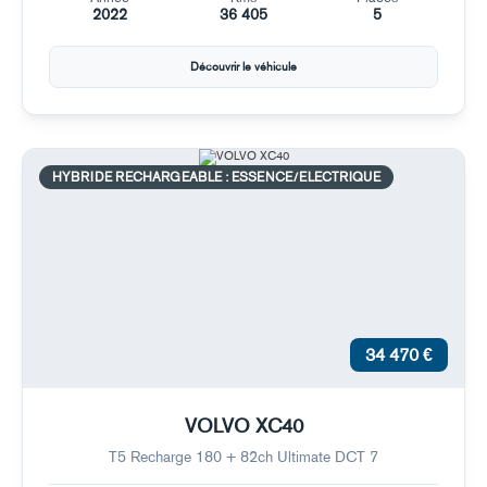
2022
36 405
5
Découvrir le véhicule
HYBRIDE RECHARGEABLE : ESSENCE/ELECTRIQUE
34 470 €
VOLVO XC40
T5 Recharge 180 + 82ch Ultimate DCT 7