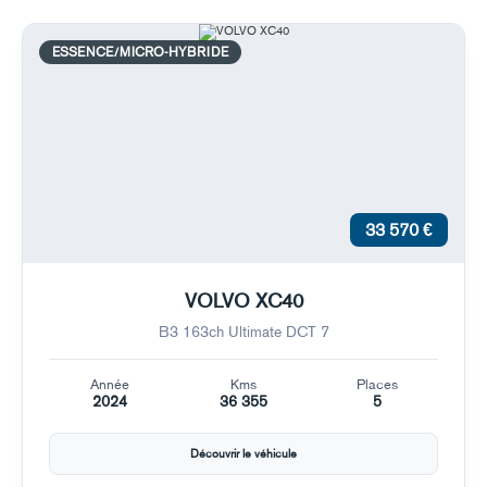
ESSENCE/MICRO-HYBRIDE
33 570 €
VOLVO XC40
B3 163ch Ultimate DCT 7
Année
Kms
Places
2024
36 355
5
Découvrir le véhicule