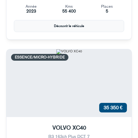
Année
Kms
Places
2023
55 400
5
Découvrir le véhicule
ESSENCE/MICRO-HYBRIDE
35 350 €
VOLVO XC40
B3 163ch Plus DCT 7