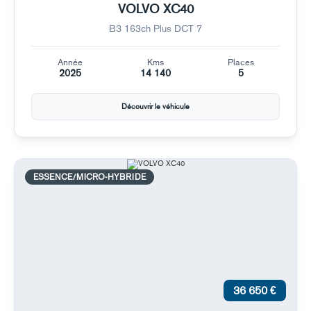
VOLVO XC40
B3 163ch Plus DCT 7
Année
Kms
Places
2025
14 140
5
Découvrir le véhicule
ESSENCE/MICRO-HYBRIDE
36 650 €