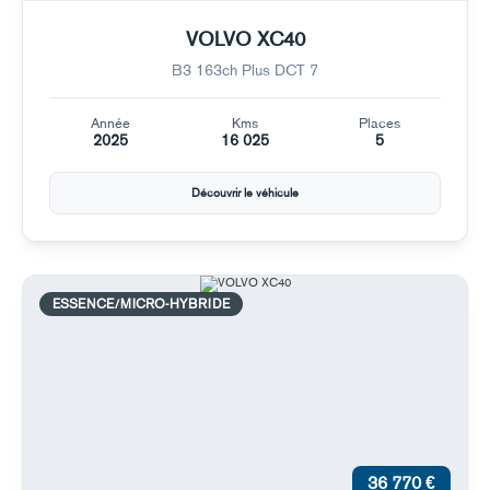
VOLVO XC40
B3 163ch Plus DCT 7
Année
Kms
Places
2025
16 025
5
Découvrir le véhicule
ESSENCE/MICRO-HYBRIDE
36 770 €