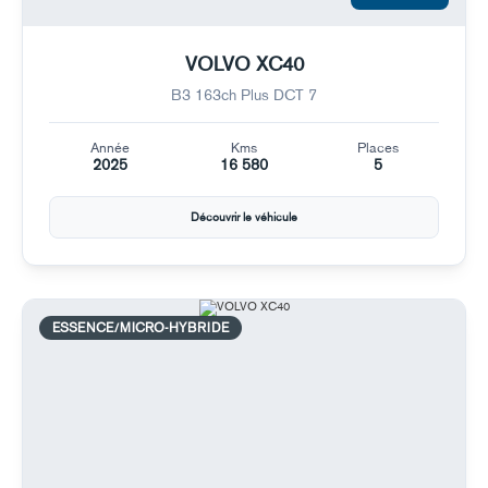
VOLVO XC40
B3 163ch Plus DCT 7
Année
Kms
Places
2025
16 580
5
Découvrir le véhicule
ESSENCE/MICRO-HYBRIDE