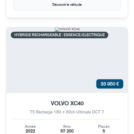
Découvrir le véhicule
HYBRIDE RECHARGEABLE : ESSENCE/ELECTRIQUE
33 950 €
VOLVO XC40
T5 Recharge 180 + 82ch Ultimate DCT 7
Année
Kms
Places
2022
57 200
5