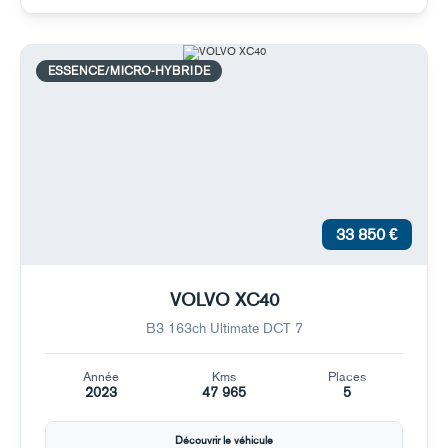
ESSENCE/MICRO-HYBRIDE
33 850 €
VOLVO XC40
B3 163ch Ultimate DCT 7
Année
Kms
Places
2023
47 965
5
Découvrir le véhicule