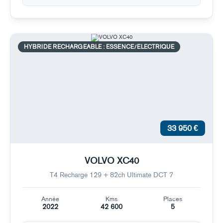
HYBRIDE RECHARGEABLE : ESSENCE/ELECTRIQUE
33 950 €
VOLVO XC40
T4 Recharge 129 + 82ch Ultimate DCT 7
Année
Kms
Places
2022
42 600
5