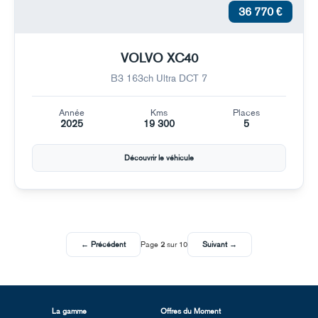
36 770 €
VOLVO XC40
B3 163ch Ultra DCT 7
Année
Kms
Places
2025
19 300
5
Découvrir le véhicule
← Précédent
Page
2
sur 10
Suivant →
La gamme
Offres du Moment