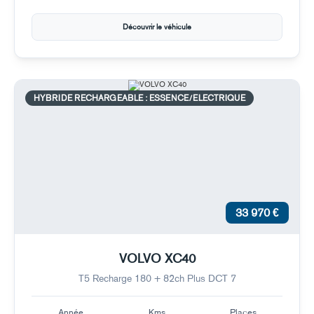
Découvrir le véhicule
HYBRIDE RECHARGEABLE : ESSENCE/ELECTRIQUE
33 970 €
VOLVO XC40
T5 Recharge 180 + 82ch Plus DCT 7
Année
Kms
Places